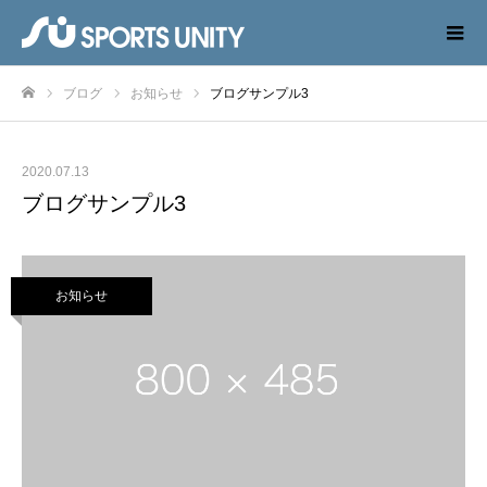
ブログ
お知らせ
ブログサンプル3
ホーム
2020.07.13
ブログサンプル3
お知らせ