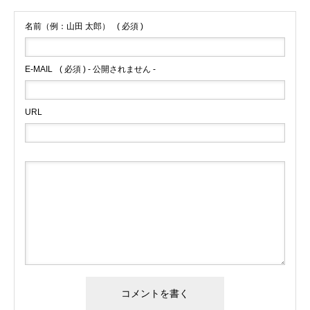
名前（例：山田 太郎）
( 必須 )
E-MAIL
( 必須 ) - 公開されません -
URL