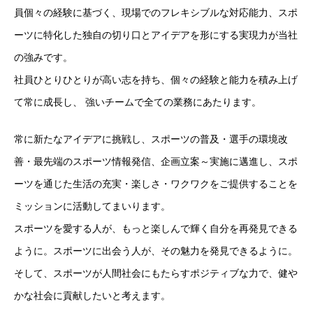
員個々の経験に基づく、現場でのフレキシブルな対応能力、スポ
ーツに特化した独自の切り口とアイデアを形にする実現力が当社
の強みです。
社員ひとりひとりが高い志を持ち、個々の経験と能力を積み上げ
て常に成長し、 強いチームで全ての業務にあたります。
常に新たなアイデアに挑戦し、スポーツの普及・選手の環境改
善・最先端のスポーツ情報発信、企画立案～実施に邁進し、スポ
ーツを通じた生活の充実・楽しさ・ワクワクをご提供することを
ミッションに活動してまいります。
スポーツを愛する人が、もっと楽しんで輝く自分を再発見できる
ように。スポーツに出会う人が、その魅力を発見できるように。
そして、スポーツが人間社会にもたらすポジティブな力で、健や
かな社会に貢献したいと考えます。