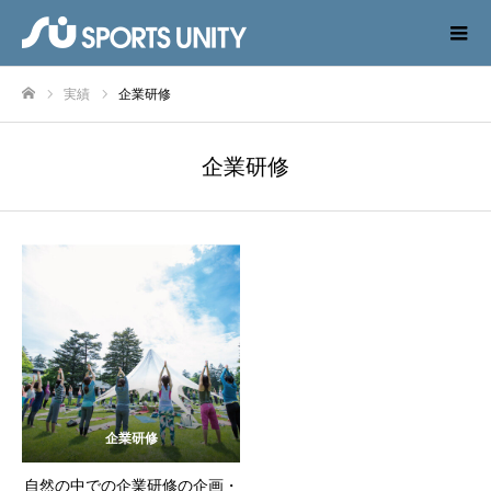
実績
企業研修
ホーム
企業研修
企業研修
自然の中での企業研修の企画・