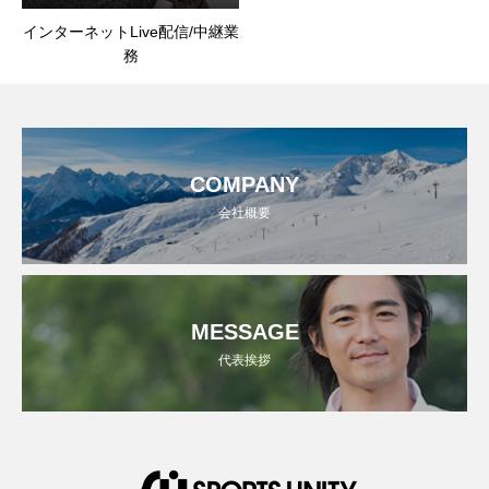
インターネットLive配信/中継業
務
COMPANY
会社概要
MESSAGE
代表挨拶