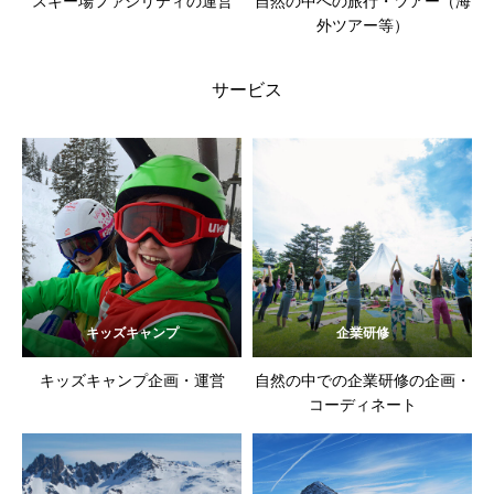
スキー場ファシリティの運営
自然の中への旅行・ツアー（海
外ツアー等）
サービス
キッズキャンプ
企業研修
キッズキャンプ企画・運営
自然の中での企業研修の企画・
コーディネート