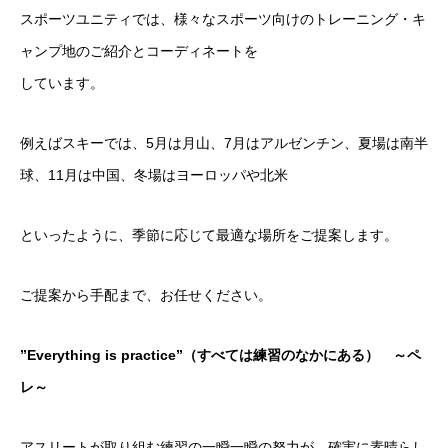
スポーツユニティでは、様々なスポーツ向けのトレーニング・キ
ャンプ地のご紹介とコーディネートを
しています。
例えばスキーでは、5月は月山、7月はアルゼンチン、夏場は南半
球、11月は中国、冬場はヨーロッパや北米
といったように、季節に応じて最適な場所をご提案します。
ご提案から手配まで、お任せください。
”Everything is practice”（すべては練習のなかにある） ～ペ
レ～
アスリートが取り組む練習の一瞬一瞬の努力が、確実に素晴らし