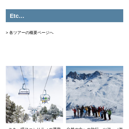
Etc…
>
各ツアーの概要ページへ